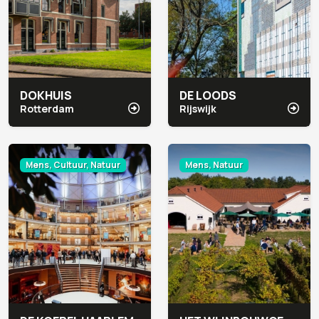
DOKHUIS
DE LOODS
Rotterdam
Rijswijk
Mens, Cultuur, Natuur
Mens, Natuur