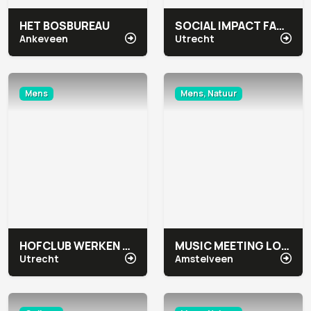
HET BOSBUREAU
SOCIAL IMPACT FACTORY AAN DE GRACHT
Ankeveen
Utrecht
Mens
Mens, Natuur
HOFCLUB WERKEN & VERGADEREN
MUSIC MEETING LOUNGE
Utrecht
Amstelveen