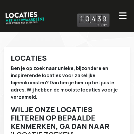
1
0
4
3
9
LOCATIES
Ben je op zoek naar unieke, bijzondere en
inspirerende locaties voor zakelijke
bijeenkomsten? Dan ben je hier op het juiste
adres. Wij hebben de mooiste locaties voor je
verzameld.
WIL JE ONZE LOCATIES
FILTEREN OP BEPAALDE
KENMERKEN, GA DAN NAAR