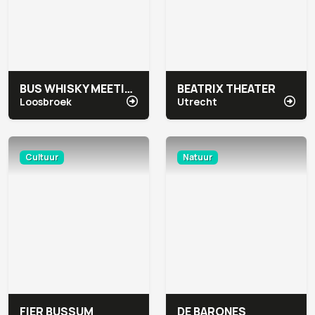
BUS WHISKY MEETING & EVENTS
BEATRIX THEATER
Loosbroek
Utrecht
Cultuur
Natuur
FIER BUSSUM
DE BARONES