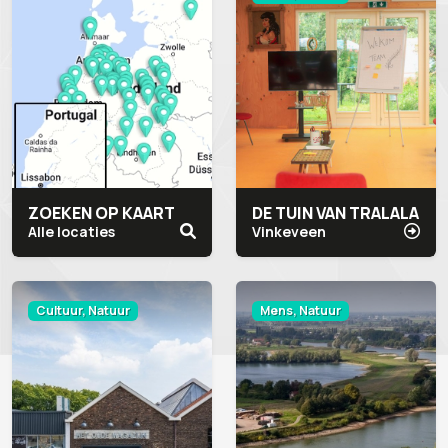
ZOEKEN OP KAART
DE TUIN VAN TRALALA
Alle locaties
Vinkeveen
Cultuur, Natuur
Mens, Natuur