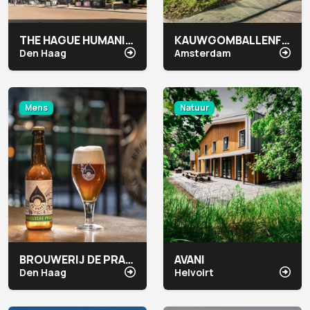
THE HAGUE HUMANITY HUB
KAUWGOMBALLENFABRIEK SOCIAL IMPACT FACTORY
Den Haag
Amsterdam
Mens
Natuur
BROUWERIJ DE PRAEL
AVANI
Den Haag
Helvoirt