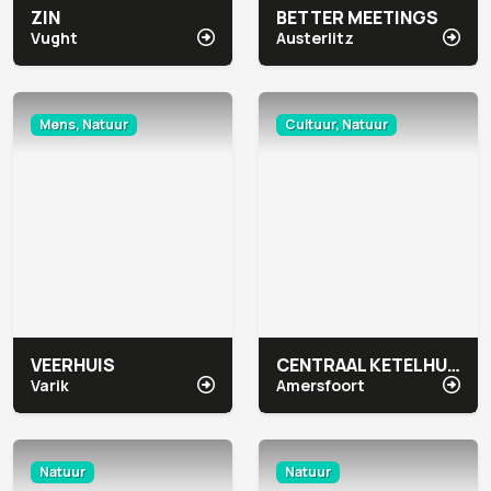
ZIN
BETTER MEETINGS
Vught
Austerlitz
Mens, Natuur
Cultuur, Natuur
VEERHUIS
CENTRAAL KETELHUIS
Varik
Amersfoort
Natuur
Natuur