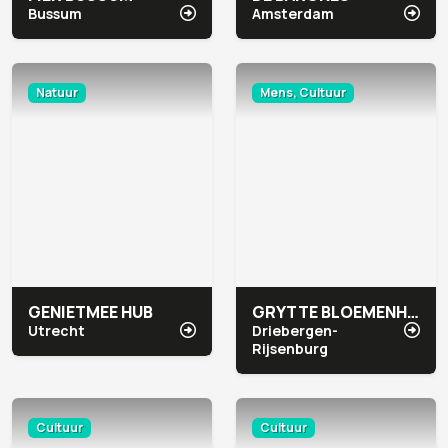
Bussum
Amsterdam
Natuur
Mens, Cultuur
GENIETMEE HUB
GRYTTE BLOEMENHEUVEL
Utrecht
Driebergen-
Rijsenburg
Cultuur
Cultuur