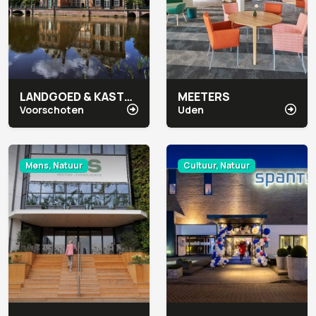
LANDGOED & KASTEEL DUIVENVOORDE
MEETERS
Voorschoten
Uden
Mens, Natuur
Cultuur, Natuur