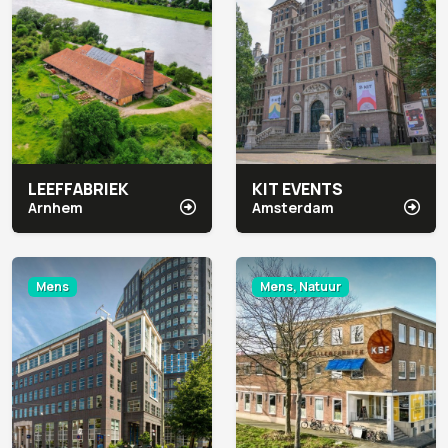
LEEFFABRIEK
KIT EVENTS
Arnhem
Amsterdam
Mens
Mens, Natuur