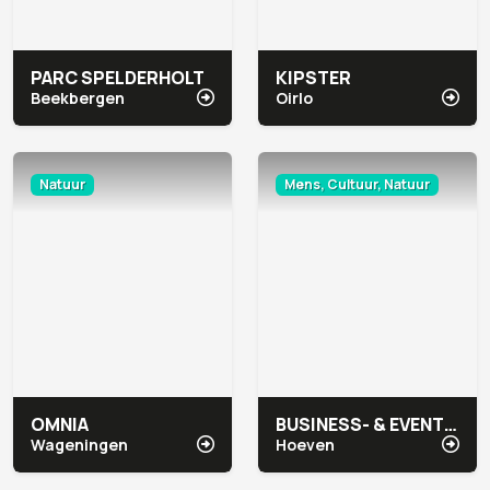
PARC SPELDERHOLT
KIPSTER
Beekbergen
Oirlo
Natuur
Mens, Cultuur, Natuur
OMNIA
BUSINESS- & EVENT LOCATIE BOVENDONK
Wageningen
Hoeven