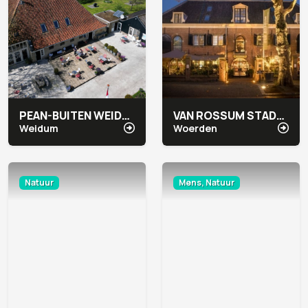
PEAN-BUITEN WEIDUM
VAN ROSSUM STADSHOTEL
Weidum
Woerden
Natuur
Mens, Natuur