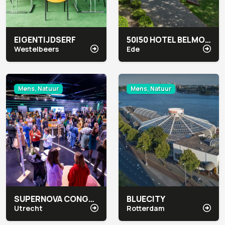
EIGENTIJDSERF
50|50 HOTEL BELMONT
Westelbeers
Ede
Mens, Natuur
Mens, Natuur
SUPERNOVA CONGRESCENTRUM
BLUECITY
Utrecht
Rotterdam