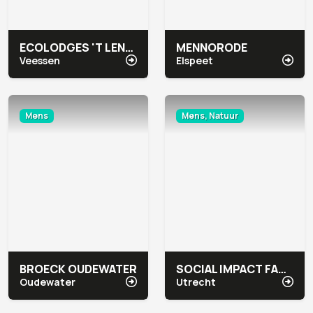
ECOLODGES 'T LENNEPSERF
MENNORODE
Veessen
Elspeet
Mens
Mens, Natuur
BROECK OUDEWATER
SOCIAL IMPACT FACTORY
Oudewater
Utrecht