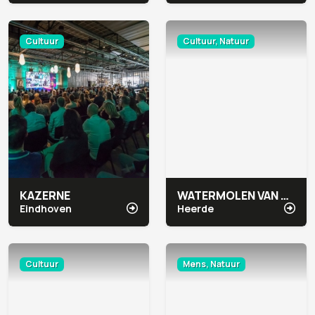
Cultuur
Cultuur, Natuur
KAZERNE
WATERMOLEN VAN RAKHORST
Eindhoven
Heerde
Cultuur
Mens, Natuur