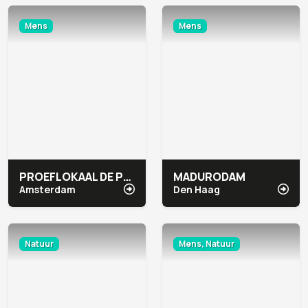
Mens
Mens
PROEFLOKAAL DE PRAEL
MADURODAM
Amsterdam
Den Haag
Natuur
Mens, Natuur