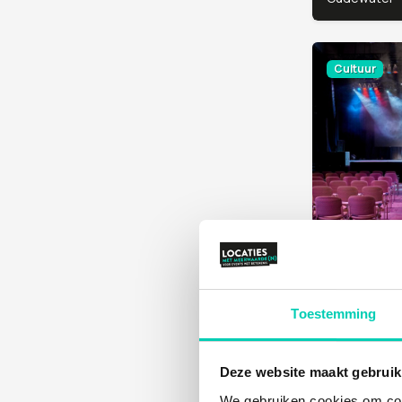
Cultuur
Q-FACTO
Amsterdam
Toestemming
Mens, Cultuu
Deze website maakt gebruik
We gebruiken cookies om cont