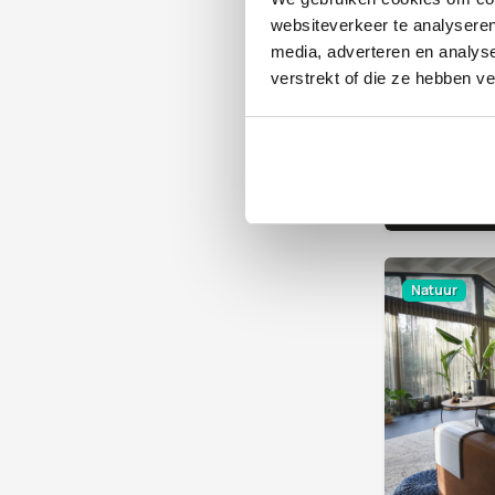
websiteverkeer te analyseren
media, adverteren en analys
verstrekt of die ze hebben v
Santa Cruz (
Natuur