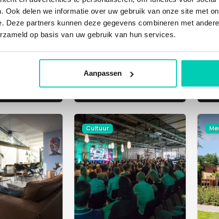
. Ook delen we informatie over uw gebruik van onze site met on
e. Deze partners kunnen deze gegevens combineren met andere i
erzameld op basis van uw gebruik van hun services.
Aanpassen
MONTE DOS TRÊS MOINHOS
DE WERELT
DE
Portugal)
Lunteren
Oph
Cultuur
Men