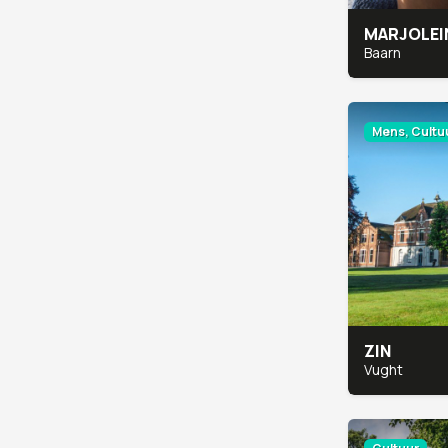
MARJOLEI
Baarn
Mens, Cultuu
ZIN
Vught