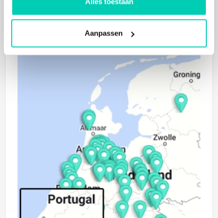
Alles toestaan
Zoeken op kaart
Aanpassen