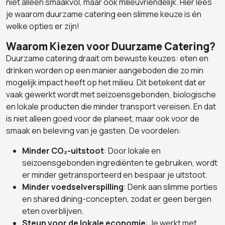
niet alleen smaakvol, maar ook milieuvriendelijk. Hier lees
je waarom duurzame catering een slimme keuze is én
welke opties er zijn!
Waarom Kiezen voor Duurzame Catering?
Duurzame catering draait om bewuste keuzes: eten en
drinken worden op een manier aangeboden die zo min
mogelijk impact heeft op het milieu. Dit betekent dat er
vaak gewerkt wordt met seizoensgebonden, biologische
en lokale producten die minder transport vereisen. En dat
is niet alleen goed voor de planeet, maar ook voor de
smaak en beleving van je gasten. De voordelen:
Minder CO₂-uitstoot
: Door lokale en
seizoensgebonden ingrediënten te gebruiken, wordt
er minder getransporteerd en bespaar je uitstoot.
Minder voedselverspilling
: Denk aan slimme porties
en shared dining-concepten, zodat er geen bergen
eten overblijven.
Steun voor de lokale economie
: Je werkt met