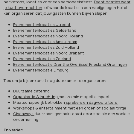
hacketons, locaties voor een personeelsfeest.
Eventlocaties waar
je kunt overnachten
, of waar de locatie in een nabijgelegen hotel
kan organiseren dat jouw gasten kunnen blijven slapen.
Evenementenlocaties Utrecht
Evenementenlocaties Gelderland
Evenementenlocaties Noord Holland
Evenementenlocaties Amsterdam
Evenementenlocaties Zuid Holland
Evenementenlocaties Noord Brabant
Evenementenlocaties Zeeland
Evenementenlocatie Drenthe Overijssel Friesland Groningen
Evenementenlocatie Limburg
Tips om je bijeenkomst nog duurzamer te organiseren:
Duurzame
catering
Organisatie & inrichting
met zo min mogelijk impact
Maatschappelijk betrokken
sprekers en dagvoorzitters
Workshops & entertainment
met een groen of sociaal tintje
Giveaways
duurzaam gemaakt en/of door sociale een sociale
onderneming
En verder: