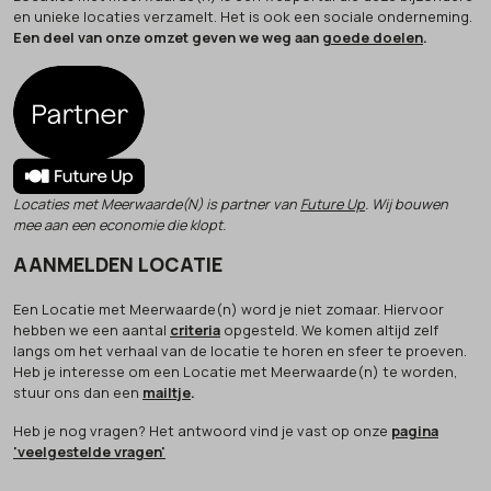
en unieke locaties verzamelt. Het is ook een sociale onderneming.
Een deel van onze omzet geven we weg aan
goede doelen
.
Locaties met Meerwaarde(N) is partner van
Future Up
. Wij bouwen
mee aan een economie die klopt.
AANMELDEN LOCATIE
Een Locatie met Meerwaarde(n) word je niet zomaar. Hiervoor
hebben we een aantal
criteria
opgesteld. We komen altijd zelf
langs om het verhaal van de locatie te horen en sfeer te proeven.
Heb je interesse om een Locatie met Meerwaarde(n) te worden,
stuur ons dan een
mailtje
.
Heb je nog vragen? Het antwoord vind je vast op onze
pagina
'veelgestelde vragen'