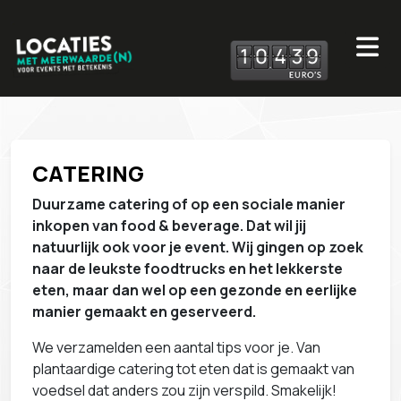
1
0
4
3
9
CATERING
Duurzame catering of op een sociale manier
inkopen van food & beverage. Dat wil jij
natuurlijk ook voor je event.
Wij gingen op zoek
naar de leukste foodtrucks en het lekkerste
eten, maar dan wel op een gezonde en eerlijke
manier gemaakt en geserveerd.
We verzamelden een aantal tips voor je. Van
plantaardige catering tot eten dat is gemaakt van
voedsel dat anders zou zijn verspild. Smakelijk!