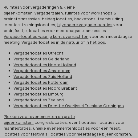
Ruimtes voor vergaderingen & kleine
bijeenkomsten:
vergaderzalen, ruimtes voor workshops &
brainstormsessies, heidag locaties, hackatons, teambuilding
locaties, trainingslocaties,
bijzondere vergaderlocaties
voor
bedrijfsuitje, locaties voor meerdaagse teamsessies.
Vergaderlocaties waar je kunt overnachten
voor een meerdaagse
meeting. Vergaderlocaties
in de natuur
of
in het bos
.
Vergaderlocaties Utrecht
Vergaderlocaties Gelderland
Vergaderlocaties Noord Holland
Vergaderlocaties Amsterdam
Vergaderlocaties Zuid Holland
Vergaderlocaties Rotterdam
Vergaderlocaties Noord Brabant
Vergaderlocaties Limburg
Vergaderlocaties Zeeland
Vergaderlocaties Drenthe Overijssel Friesland Groningen
Plekken voor evenementen en grote
bijeenkomsten:
congreslocaties, eventlocaties, locaties voor
manifestaties,
unieke evenementenlocaties
voor een feest,
locaties voor festivals, locaties voor meerdaagse bijeenkomsten,