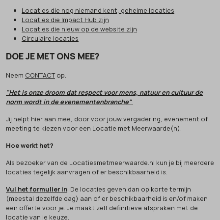
Locaties die nog niemand kent, geheime locaties
Locaties die Impact Hub zijn
Locaties die nieuw op de website zijn
Circulaire locaties
DOE JE MET ONS MEE?
Neem
CONTACT
op.
"Het is onze droom dat respect voor mens, natuur en cultuur de
norm wordt in de evenementenbranche"
Jij helpt hier aan mee, door voor jouw vergadering, evenement of
meeting te kiezen voor een Locatie met Meerwaarde(n).
Hoe werkt het?
Als bezoeker van de Locatiesmetmeerwaarde.nl kun je bij meerdere
locaties tegelijk aanvragen of er beschikbaarheid is.
Vul het formulier in
. De locaties geven dan op korte termijn
(meestal dezelfde dag) aan of er beschikbaarheid is en/of maken
een offerte voor je. Je maakt zelf definitieve afspraken met de
locatie van je keuze.