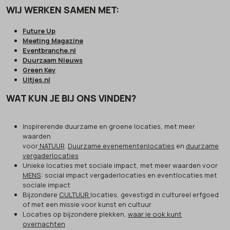
WIJ WERKEN SAMEN MET:
Future Up
Meeting Magazine
Eventbranche.nl
Duurzaam Nieuws
Green Key
Uitjes.nl
WAT KUN JE BIJ ONS VINDEN?
Inspirerende duurzame en groene locaties, met meer
waarden
voor
NATUUR
.
Duurzame evenementenlocaties
en
duurzame
vergaderlocaties
Unieke locaties met sociale impact, met meer waarden voor
MENS
: social impact vergaderlocaties en eventlocaties met
sociale impact
Bijzondere
CULTUUR
locaties, gevestigd in cultureel erfgoed
of met een missie voor kunst en cultuur
Locaties op bijzondere plekken,
waar je ook kunt
overnachten