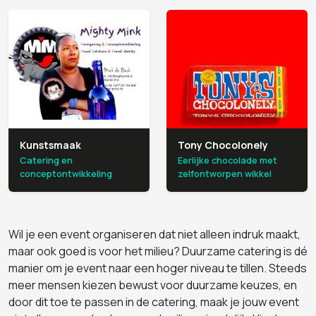
Kunstsmaak
Tony Chocolonely
Catering en
Eerlijke chocolade met
conceptontwikkeling
zelfontworpen wikkel
Wil je een event organiseren dat niet alleen indruk maakt,
maar ook goed is voor het milieu? Duurzame catering is dé
manier om je event naar een hoger niveau te tillen. Steeds
meer mensen kiezen bewust voor duurzame keuzes, en
door dit toe te passen in de catering, maak je jouw event