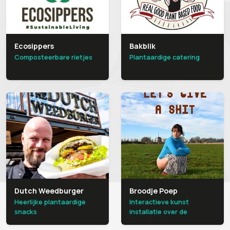
Ecosippers
Bakblik
Composteerbare rietjes
Plantaardige catering
Dutch Weedburger
Broodje Poep
Heerlijke plantaardige
Interactieve kunst
snacks
installatie over de
voedselkringloop