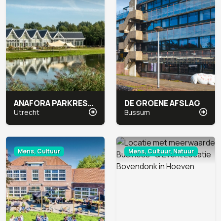
ANAFORA PARKRESTAURANT & EVENTS
DE GROENE AFSLAG
Utrecht
Bussum
Mens, Cultuur
Mens, Cultuur, Natuur