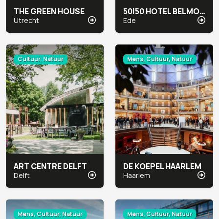
THE GREEN HOUSE
50|50 HOTEL BELMONT
Utrecht
Ede
Cultuur, Natuur
Mens, Cultuur, Natuur
ART CENTRE DELFT
DE KOEPEL HAARLEM
Delft
Haarlem
Mens, Cultuur, Natuur
Mens, Cultuur, Natuur