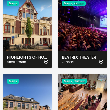
Mens
Mens, Natuur
HIGHLIGHTS OF HOLLAND
BEATRIX THEATER
Amsterdam
Utrecht
Mens
Mens, Cultuur