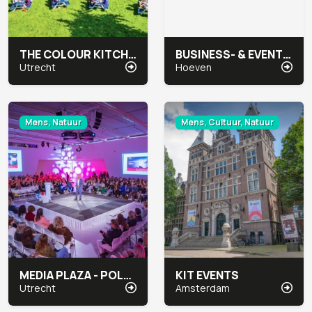
THE COLOUR KITCHEN ZUILEN
BUSINESS- & EVENT LOCATIE BOVENDONK
Utrecht
Hoeven
Mens, Natuur
Mens, Cultuur, Natuur
MEDIA PLAZA - POLARGEBIED CONGRESCENTRUM
KIT EVENTS
Utrecht
Amsterdam