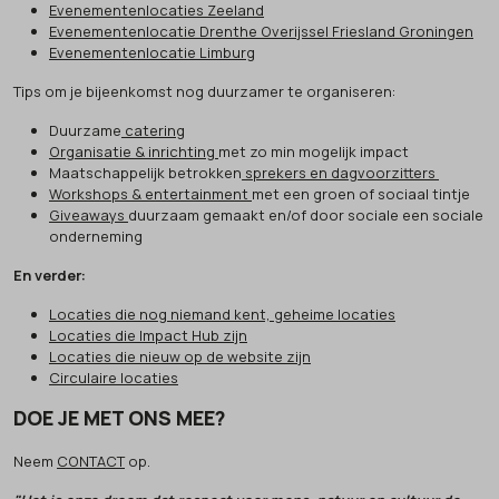
Evenementenlocaties Zeeland
Evenementenlocatie Drenthe Overijssel Friesland Groningen
Evenementenlocatie Limburg
Tips om je bijeenkomst nog duurzamer te organiseren:
Duurzame
catering
Organisatie & inrichting
met zo min mogelijk impact
Maatschappelijk betrokken
sprekers en dagvoorzitters
Workshops & entertainment
met een groen of sociaal tintje
Giveaways
duurzaam gemaakt en/of door sociale een sociale
onderneming
En verder:
Locaties die nog niemand kent, geheime locaties
Locaties die Impact Hub zijn
Locaties die nieuw op de website zijn
Circulaire locaties
DOE JE MET ONS MEE?
Neem
CONTACT
op.