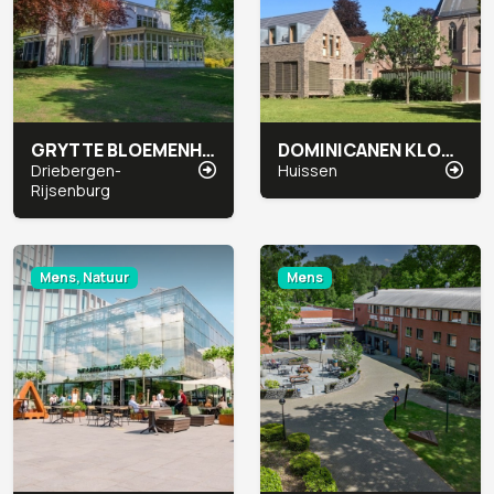
GRYTTE BLOEMENHEUVEL
DOMINICANEN KLOOSTER
Driebergen-
Huissen
Rijsenburg
Mens, Natuur
Mens