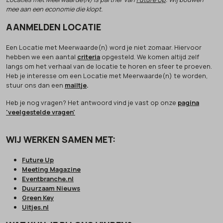
mee aan een economie die klopt.
AANMELDEN LOCATIE
Een Locatie met Meerwaarde(n) word je niet zomaar. Hiervoor
hebben we een aantal
criteria
opgesteld. We komen altijd zelf
langs om het verhaal van de locatie te horen en sfeer te proeven.
Heb je interesse om een Locatie met Meerwaarde(n) te worden,
stuur ons dan een
mailtje
.
Heb je nog vragen? Het antwoord vind je vast op onze
pagina
'veelgestelde vragen'
WIJ WERKEN SAMEN MET:
Future Up
Meeting Magazine
Eventbranche.nl
Duurzaam Nieuws
Green Key
Uitjes.nl