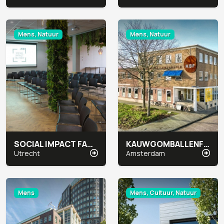
Mens, Natuur
Mens, Natuur
SOCIAL IMPACT FACTORY
KAUWGOMBALLENFABRIEK SOCIAL IMPACT FACTORY
Utrecht
Amsterdam
Mens
Mens, Cultuur, Natuur