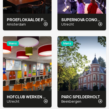
PROEFLOKAAL DE PRAEL
SUPERNOVA CONGRESCENTRUM
Amsterdam
Utrecht
Mens
Mens
HOFCLUB WERKEN & VERGADEREN
PARC SPELDERHOLT
Utrecht
Beekbergen