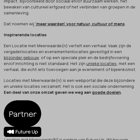
impact, bijvoorbeeld door sociaal en/of duurzaam werken, het
bewaken van cultureel erfgoed of het verbinden van groepen in de
samenleving.
Dat noemen wij
'meer waarden' voor natuur, cultuur of mens
.
Inspirerende locaties
Een Locatie met Meerwaarde(n) vertelt een verhaal. Vaak zijn de
vergaderlocaties en evenementenlocaties gevestigd in een
bijzonder gebouw
, of op een speciale plek en de bedrijfsvoering
en/of inrichting is niet standaard. Het zijn
unieke locaties
, met een
verhaal, die echt iets toevoegen aan je evenement of bijeenkomst.
Locaties met Meerwaarde(n) is een webportal die deze bijzondere
en unieke locaties verzamelt. Het is ook een sociale onderneming.
Een deel van onze omzet geven we weg aan
goede doelen
.
Locaties met Meerwaarde(N) is partner van
Future Up
. Wij bouwen