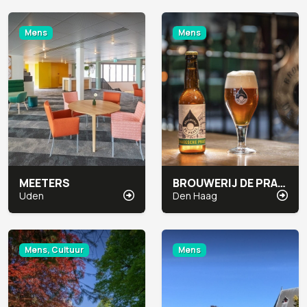
Mens
Mens
MEETERS
BROUWERIJ DE PRAEL
Uden
Den Haag
Mens, Cultuur
Mens