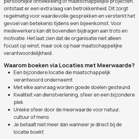
persoonlijke ontwikkeling of maatschappelijke projecten,
ontstaat er een extra laag van betrokkenheid. Dit zorgt
regelmatig voor waardevolle gesprekken en versterkt het
gevoel van betekenis tijdens een bijeenkomst. Voor
medewerkers kan dit bovendien bijdragen aan trots en
motivatie. Het laat zien dat de organisatie niet alleen
focust op winst, maar ook op haar maatschappelijke
verantwoordelijkheid.
Waarom boeken via Locaties met Meerwaarde?
Een bijzondere locatie die maatschappelijk
verantwoord onderneemt
Met elke aanvraag worden goede doelen gesteund
Kwaliteit van dienstverlening, sfeer en een bijzondere
plek
Unieke sfeer door de meerwaarde voor natuur,
cultuur of mens
Je betaalt niet meer dan wanneer je direct bij de
locatie boekt