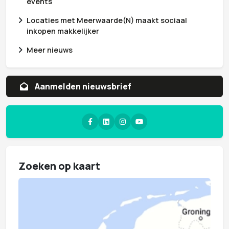
events
Locaties met Meerwaarde(N) maakt sociaal
inkopen makkelijker
Meer nieuws
Aanvragen whitepaper
Zoeken op kaart