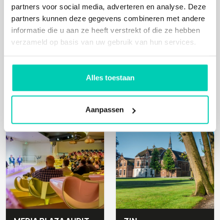
partners voor social media, adverteren en analyse. Deze
partners kunnen deze gegevens combineren met andere
informatie die u aan ze heeft verstrekt of die ze hebben
verzameld op basis van uw gebruik van hun services.
BETTER MEETINGS
HET WIJNBOUWCENTRUM
Austerlitz
Groesbeek
Alles toestaan
Aanpassen
Mens, Natuur
Mens, Cultuur, Natuur