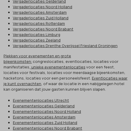
Vergaderlocaties Gelderland
Vergaderlocaties Noord Holland
Vergaderlocaties Amsterdam
Vergaderlocaties Zuid Holland
Vergaderlocaties Rotterdam
Vergaderlocaties Noord Brabant
Vergaderlocaties Limburg
Vergaderlocaties Zeeland
Vergaderlocaties Drenthe Overijssel Friesland Groningen
Plekken voor evenementen en grote
bijeenkomsten:
congreslocaties, eventlocaties, locaties voor
manifestaties,
unieke evenementenlocaties
voor een feest,
locaties voor festivals, locaties voor meerdaagse bijeenkomsten,
hacketons, locaties voor een personeelsfeest.
Eventlocaties waar
je kunt overnachten
, of waar de locatie in een nabijgelegen hotel
kan organiseren dat jouw gasten kunnen blijven slapen.
Evenementenlocaties Utrecht
Evenementenlocaties Gelderland
Evenementenlocaties Noord Holland
Evenementenlocaties Amsterdam
Evenementenlocaties Zuid Holland
Evenementenlocaties Noord Brabant