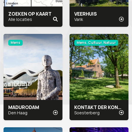
ZOEKEN OP KAART
VEERHUIS
Alle locaties
Varik
Mens
Mens, Cultuur, Natuur
MADURODAM
KONTAKT DER KONTINENTEN
Den Haag
Soesterberg