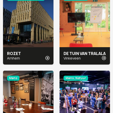
ROZET
DE TUIN VAN TRALALA
Arnhem
Vinkeveen
Mens
Mens, Natuur