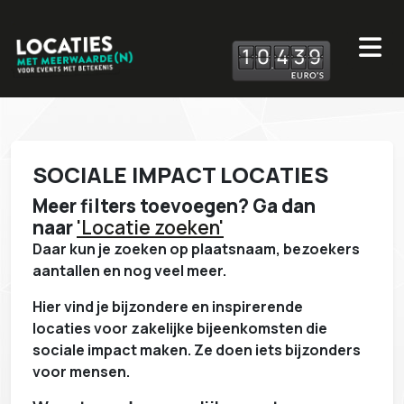
1
0
4
3
9
SOCIALE IMPACT LOCATIES
Meer filters toevoegen? Ga dan
naar
'Locatie zoeken'
Daar kun je zoeken op plaatsnaam, bezoekers
aantallen en nog veel meer.
Hier vind je bijzondere en inspirerende
locaties voor zakelijke bijeenkomsten die
sociale impact maken. Ze doen iets bijzonders
voor mensen.