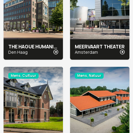
THE HAGUE HUMANITY HUB
MEERVAART THEATER
Den Haag
Amsterdam
Mens, Cultuur
Mens, Natuur