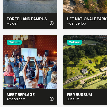
FORTEILAND PAMPUS
Muiden
Hoenderloo
Cultuur
Cultuur
MEET BERLAGE
FIER BUSSUM
Amsterdam
Bussum