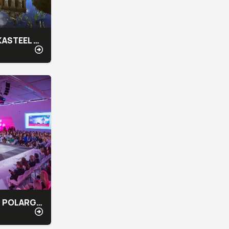
LANDGOED & KASTEEL DUIVENVOORDE
MEDIA PLAZA - POLARGEBIED CONGRESCENTRUM