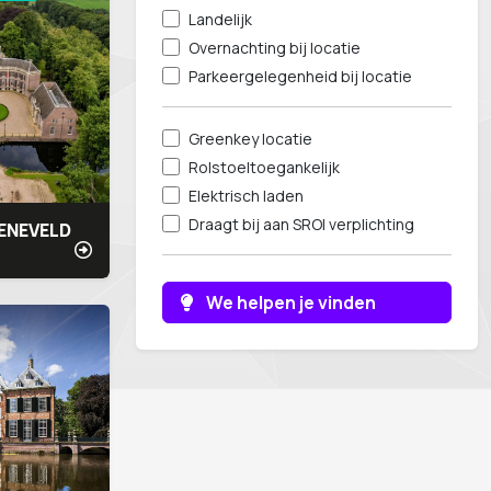
Landelijk
Overnachting bij locatie
Parkeergelegenheid bij locatie
Greenkey locatie
Rolstoeltoegankelijk
Elektrisch laden
Draagt bij aan SROI verplichting
ENEVELD
We helpen je vinden