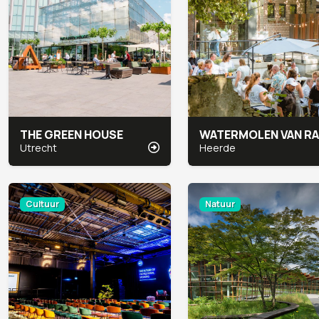
THE GREEN HOUSE
Utrecht
Heerde
Cultuur
Natuur