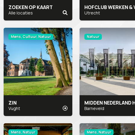
ZOEKEN OP KAART
Alle locaties
Utrecht
Mens, Cultuur, Natuur
Natuur
ZIN
Vught
Barneveld
Mens, Natuur
Mens, Natuur