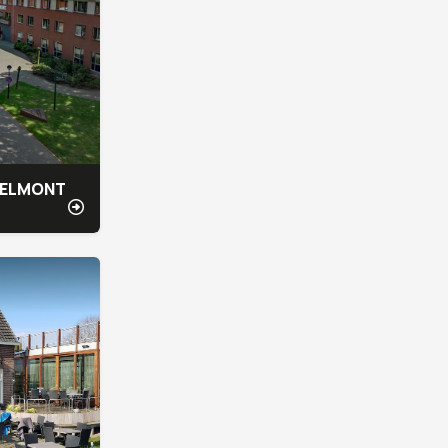
 BELMONT