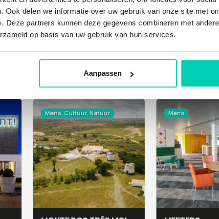
. Ook delen we informatie over uw gebruik van onze site met on
e. Deze partners kunnen deze gegevens combineren met andere i
erzameld op basis van uw gebruik van hun services.
DE POLDERIJ
Aanpassen
Maassluis
Utrecht
Mens, Cultuur, Natuur
Mens