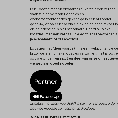
Een Locatie met Meerwaarde(n) vertelt een verhaal.
Vaak zijn de vergaderlocaties en
evenementenlocaties gevestigd in een
bijzonder
gebouw
, of op een speciale plek en de bedrijfsvoerin
en/of inrichting is niet standaard. Het zijn
unieke
locaties
, met een verhaal, die echt iets toevoegen 
je evenement of bijeenkomst.
Locaties met Meerwaarde(n) is een webportal die d
bijzondere en unieke locaties verzamelt. Het is ook 
sociale onderneming.
Een deel van onze omzet gev
we weg aan
goede doelen
.
Locaties met Meerwaarde(N) is partner van
Future Up
. 
bouwen mee aan een economie die klopt.
AANMELDEN LOCATIE