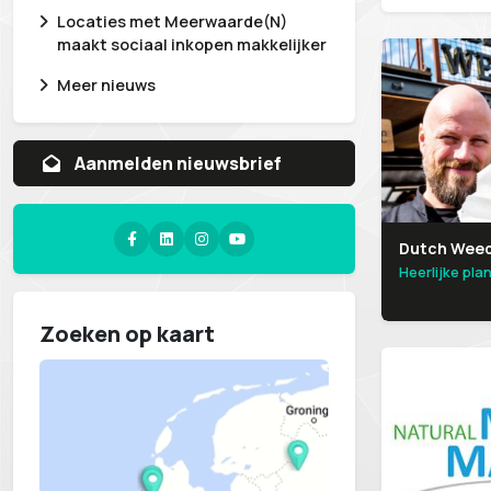
Locaties met Meerwaarde(N)
maakt sociaal inkopen makkelijker
Meer nieuws
Aanvragen whitepaper
Dutch Wee
Heerlijke pla
Zoeken op kaart