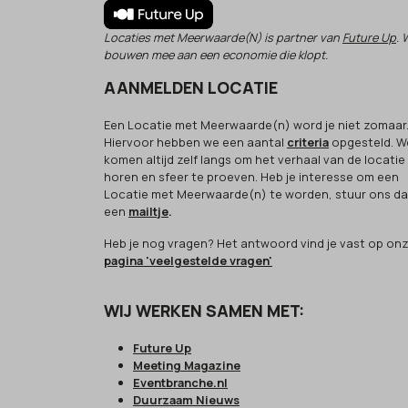
Locaties met Meerwaarde(N) is partner van
Future Up
. 
bouwen mee aan een economie die klopt.
AANMELDEN LOCATIE
Een Locatie met Meerwaarde(n) word je niet zomaar
Hiervoor hebben we een aantal
criteria
opgesteld. W
komen altijd zelf langs om het verhaal van de locatie
horen en sfeer te proeven. Heb je interesse om een
Locatie met Meerwaarde(n) te worden, stuur ons d
een
mailtje
.
Heb je nog vragen? Het antwoord vind je vast op on
pagina 'veelgestelde vragen'
WIJ WERKEN SAMEN MET:
Future Up
Meeting Magazine
Eventbranche.nl
Duurzaam Nieuws