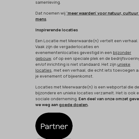
samenleving.
Dat noemen wij
'meer waarden' voor natuur, cultuur
mens
.
Inspirerende locaties
Een Locatie met Meerwaarde(n) vertelt een verhaal.
Vaak zijn de vergaderlocaties en
evenementenlocaties gevestigd in een
bijzonder
gebouw
, of op een speciale plek en de bedrijfsvoerin
en/of inrichting is niet standaard. Het zijn
unieke
locaties
, met een verhaal, die echt iets toevoegen 
je evenement of bijeenkomst.
Locaties met Meerwaarde(n) is een webportal die d
bijzondere en unieke locaties verzamelt. Het is ook 
sociale onderneming.
Een deel van onze omzet gev
we weg aan
goede doelen
.