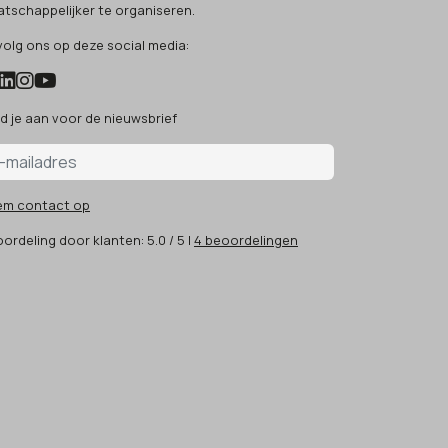
tschappelijker te organiseren.
volg ons op deze social media:
d je aan voor de nieuwsbrief
em contact op
ordeling
door klanten:
5.0
/
5
|
4
beoordelingen