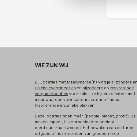
WIE ZIJN WIJ
Bij Locaties met Meerwaarde(n) vind je
bijzondere
e
unieke eventlocaties
en
bijzondere
en
inspirerende
vergaderlocaties
voor zakelijke bijeenkomsten, met
meer waarden voor cultuur, natuur of mens.
Inspirerende en unieke plekken.
Deze locaties doen méér (people, planet, profit). Ze
maken impact, bijvoorbeeld door sociaal
en/of duurzaam werken, het bewaken van cultureel
erfgoed of het verbinden van groepen in de