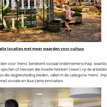
 alle locaties met meer waarden voor cultuur
den voor 'mens' betekent sociaal ondernemerschap, waarbij r
trajecten of mensen die moeite hebben (weer) op de arbeids
es die dagbesteding bieden, vallen in de categorie 'mens'. Im
n met sociale en duurzame innovaties.