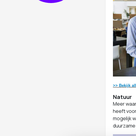
>> Bekijk a
Natuur
Meer waard
heeft voor
mogelijk w
duurzame 