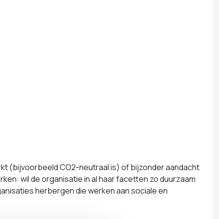
kt (bijvoorbeeld CO2-neutraal is) of bijzonder aandacht
erken: wil de organisatie in al haar facetten zo duurzaam
ganisaties herbergen die werken aan sociale en