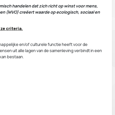
sch handelen dat zich richt op winst voor mens,
en (MVO) creëert waarde op ecologisch, sociaal en
ze criteria.
ppelijke en/of culturele functie heeft voor de
nsen uit alle lagen van de samenleving verbindt in een
t kan bestaan.