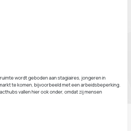
uimte wordt geboden aan stagiaires, jongeren in
markt te komen, bijvoorbeeld met een arbeidsbeperking.
pacthubs vallen hier ook onder, omdat zij mensen