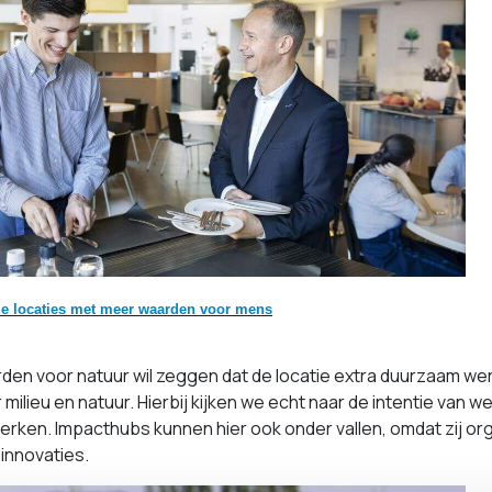
lle locaties met meer waarden voor mens
en voor natuur wil zeggen dat de locatie extra duurzaam wer
 milieu en natuur. Hierbij kijken we echt naar de intentie van w
erken. Impacthubs kunnen hier ook onder vallen, omdat zij or
innovaties.