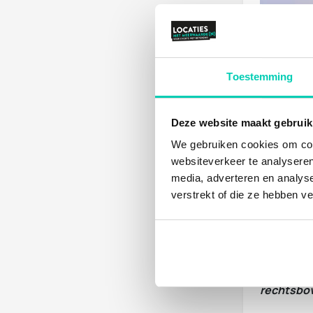
Toestemming
Deze website maakt gebruik
We gebruiken cookies om cont
websiteverkeer te analyseren
media, adverteren en analys
verstrekt of die ze hebben v
>> Bekijk
Deze insp
* Voor el
rechtsbov