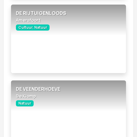
DE RIJTUIGENLOODS
Amersfoort
Cultuur, Natuur
DE VEENDERHOEVE
De Klomp
Natuur