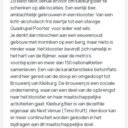
Zo kiest Next Venue ervoor om Kleiburg Bier te
schenken op alle locaties. Een eerlijk bier,
ambachtelijk gebrouwen in een klooster. Van een
licht-alcoholisch fris biertje tot een stevige
Quadrupel Poorter, voor ieder wat wils.
Je denkt dan misschien aan een eeuwenoud
gebouw met monniken op een berg, maar niets is
minder waar. Het klooster bevindt zich namelijk in
het hart van de Bijlmer, waar de metro’s
voorbijrazen en meer dan 150 nationaliteiten
samenleven. Een van de karakteristieke betonflats
werd hier gered van de sloop en omgedoopt tot
Brouwerij van Kleiburg. De brouwerij is een sociale
onderneming, waarvan een deel van de opbrengst
naar het klooster en haar maatschappelijke
activiteiten gaat. Kleiburg Bier is van dezelfde
eigenaar als Next Venue (Timo Kruft). Hierdoor kan
er meer continuïteit worden geboden in het
bijdragen aan dit maatschappelijke doel.