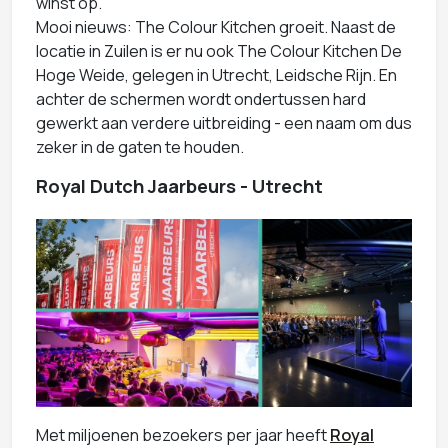
winst op.
Mooi nieuws: The Colour Kitchen groeit. Naast de
locatie in Zuilen is er nu ook The Colour Kitchen De
Hoge Weide, gelegen in Utrecht, Leidsche Rijn. En
achter de schermen wordt ondertussen hard
gewerkt aan verdere uitbreiding - een naam om dus
zeker in de gaten te houden.
Royal Dutch Jaarbeurs - Utrecht
Met miljoenen bezoekers per jaar heeft
Royal