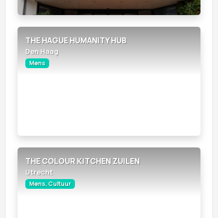
THE HAGUE HUMANITY HUB
Den Haag
Mens
THE COLOUR KITCHEN ZUILEN
Utrecht
Mens, Cultuur