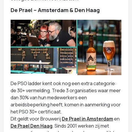
De Prael – Amsterdam & Den Haag
De PSO ladder kent ook nog een extra categorie:
de 30+ vermelding. Trede 3 organisaties waar meer
dan 30% van hun medewerkers een
arbeidsbeperking heeft, komen in aanmerking voor
het PSO 30+ certificaat.
Dit geldt voor Brouwerij
De Prael in Amsterdam
en
De Prael Den Haag
. Sinds 2001 werken zij met