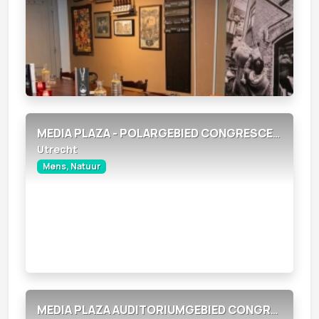
MEDIA PLAZA - POLARGEBIED CONGRESCENTRUM
Utrecht
Mens, Natuur
MEDIA PLAZA AUDITORIUMGEBIED CONGRESCENTRUM