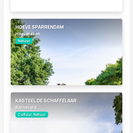
HOEVE SPARRENDAM
Hoevelaken
Natuur
KASTEEL DE SCHAFFELAAR
Barneveld
Cultuur, Natuur