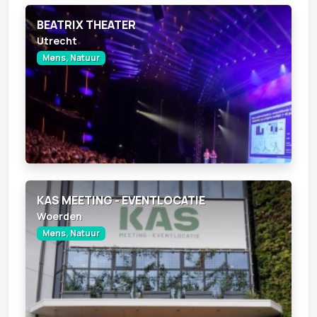
BEATRIX THEATER
Utrecht
Mens, Natuur
KAS MEETING - EVENTLOCATIE
Woerden
Mens, Natuur