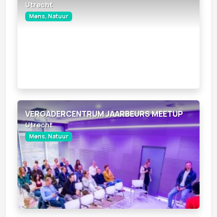
Utrecht
Mens, Natuur
VERGADERCENTRUM JAARBEURS MEETUP
Utrecht
Mens, Natuur