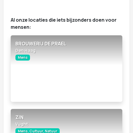
Al onze locaties die iets bijzonders doen voor
mensen:
BROUWERIJ DE PRAEL
Den Haag
Mens
ZIN
Vught
Mens, Cultuur, Natuur