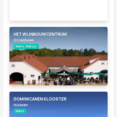
HET WIJNBOUWCENTRUM
Groesbeek
Mens, Natuur
DOMINICANEN KLOOSTER
Huissen
Mens