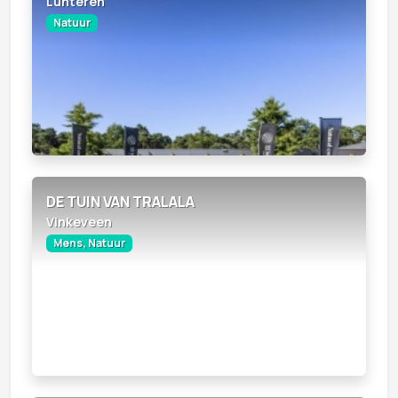
Lunteren
Natuur
DE TUIN VAN TRALALA
Vinkeveen
Mens, Natuur