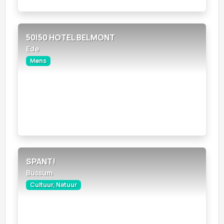
50|50 HOTEL BELMONT
Ede
Mens
SPANT!
Bussum
Cultuur, Natuur