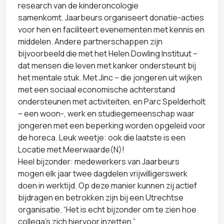
research van de kinderoncologie
samenkomt. Jaarbeurs organiseert donatie-acties
voor hen en faciliteert evenementen met kennis en
middelen. Andere partnerschappen zijn
bijvoorbeeld die met het Helen Dowling Instituut –
dat mensen die leven met kanker ondersteunt bij
het mentale stuk. Met Jinc – die jongeren uit wijken
met een sociaal economische achterstand
ondersteunen met activiteiten, en Parc Spelderholt
– een woon-, werk en studiegemeenschap waar
jongeren met een beperking worden opgeleid voor
de horeca. Leuk weetje: ook die laatste is een
Locatie met Meerwaarde(N)!
Heel bijzonder: medewerkers van Jaarbeurs
mogen elk jaar twee dagdelen vrijwilligerswerk
doen in werktijd. Op deze manier kunnen zij actief
bijdragen en betrokken zijn bij een Utrechtse
organisatie. “Het is echt bijzonder om te zien hoe
collega’s zich hiervoor inzetten.”