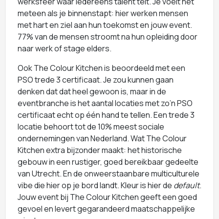
werksfeer waar iedereens talent telt. Je voelt het
meteen als je binnenstapt: hier werken mensen
met hart en ziel aan hun toekomst en jouw event.
77% van de mensen stroomt na hun opleiding door
naar werk of stage elders.
Ook The Colour Kitchen is beoordeeld met een
PSO trede 3 certificaat. Je zou kunnen gaan
denken dat dat heel gewoon is, maar in de
eventbranche is het aantal locaties met zo’n PSO
certificaat echt op één hand te tellen. Een trede 3
locatie behoort tot de 10% meest sociale
ondernemingen van Nederland. Wat The Colour
Kitchen extra bijzonder maakt: het historische
gebouw in een rustiger, goed bereikbaar gedeelte
van Utrecht. En de onweerstaanbare multiculturele
vibe die hier op je bord landt. Kleur is hier de
default
.
Jouw event bij The Colour Kitchen geeft een goed
gevoel en levert gegarandeerd maatschappelijke