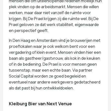
mensen die om uiteenlopende redenen moeilijk hun
plek vinden op de arbeidsmarkt. Mensen die willen
werken, maar daar niet vanzelf de ruimte voor
krijgen. Bij De Prael krijgen zij die ruimte wel. Bij De
Prael geloven ze dat werk stabiliteit, eigenwaarde
en perspectief geeft.
In Den Haag en Amsterdam vind je brouwerijen met
proeflokalen waar je ook welkom bent voor een
vergadering of klein event. Mensen vinden hier een
baan als gastheer/gastvrouw, als kok in de keuken
of in de bediening. De Prael is voor mensen geen
tussenstap, maar een echte baan. Via partner
Social Capital worden ze goed begeleid en
eventueel naar andere werkgevers gedetacheerd
als dat past bij hun ontwikkeldoelen.
Kleiburg Bier van Next Venue