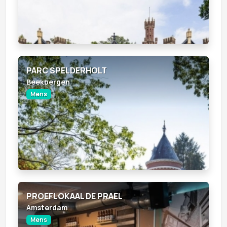
PARC SPELDERHOLT
Beekbergen
Mens
PROEFLOKAAL DE PRAEL
Amsterdam
Mens