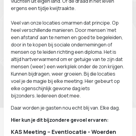
vluchten uit eigen land. Of de draad in het leven
ergens een tijdje kwijtraakte.
Veel van onze locaties omarmen dat principe. Op
heel verschillende manieren. Door mensen ‘met
een afstand’ aan te nemen en goed te begeleiden,
door in te kopen bij sociale ondernemingen of
mensen op te leiden richting een diploma. Het is
altijd hartverwarmend om er getuige van te zijn dat
mensen (weer) een werkplek onder de zon krijgen.
Kunnen bijdragen, weer groeien. Bij die locaties
voel je de magie bij elke meeting. Hier gebeurt op
elke ogenschijnlijk gewone dag iets
bijzonders. Iedereen doet mee.
Daar worden je gasten nou echt blij van. Elke dag.
Hier kun je dit bijzondere gevoel ervaren:
KAS Meeting – Eventlocatie - Woerden