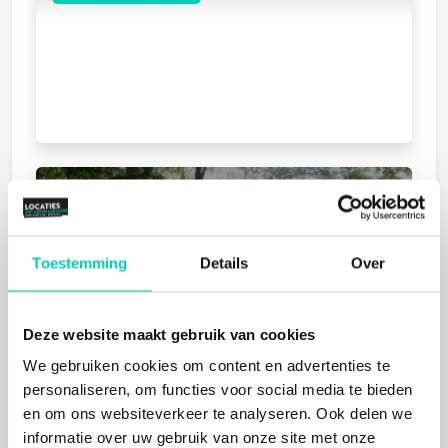
BETTER MEETINGS
Austerlitz
Mens, Natuur
Toestemming
Details
Over
Deze website maakt gebruik van cookies
We gebruiken cookies om content en advertenties te
personaliseren, om functies voor social media te bieden
en om ons websiteverkeer te analyseren. Ook delen we
informatie over uw gebruik van onze site met onze
ORANJERIE DE SCHAFFELAAR