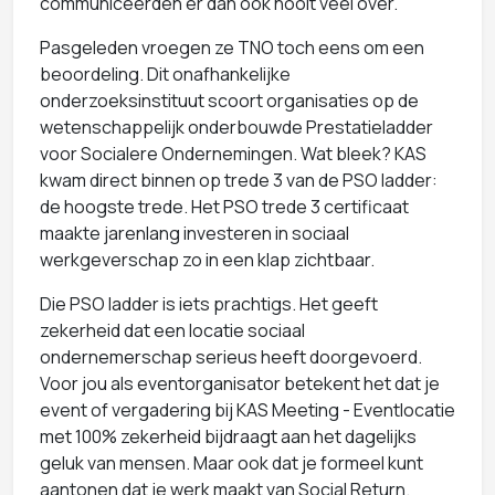
communiceerden er dan ook nooit veel over.
Pasgeleden vroegen ze TNO toch eens om een
beoordeling. Dit onafhankelijke
onderzoeksinstituut scoort organisaties op de
wetenschappelijk onderbouwde Prestatieladder
voor Socialere Ondernemingen. Wat bleek? KAS
kwam direct binnen op trede 3 van de PSO ladder:
de hoogste trede. Het PSO trede 3 certificaat
maakte jarenlang investeren in sociaal
werkgeverschap zo in een klap zichtbaar.
Die PSO ladder is iets prachtigs. Het geeft
zekerheid dat een locatie sociaal
ondernemerschap serieus heeft doorgevoerd.
Voor jou als eventorganisator betekent het dat je
event of vergadering bij KAS Meeting - Eventlocatie
met 100% zekerheid bijdraagt aan het dagelijks
geluk van mensen. Maar ook dat je formeel kunt
aantonen dat je werk maakt van Social Return.