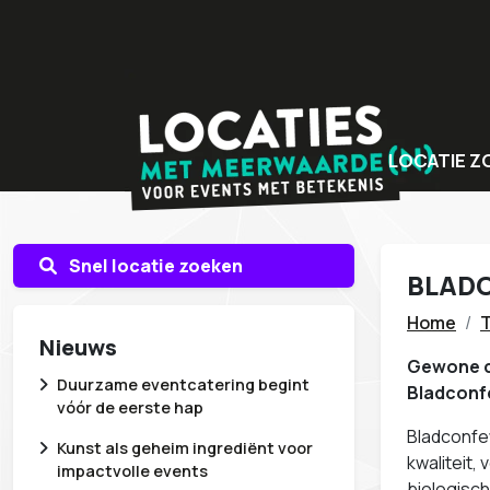
LOCATIE Z
Bijzondere v
Locaties met
Snel locatie zoeken
BLAD
Unieke even
Home
T
Nieuws
Gewone co
Duurzame eventcatering begint
Bladconfe
vóór de eerste hap
Bladconfe
Kunst als geheim ingrediënt voor
kwaliteit,
impactvolle events
biologisch