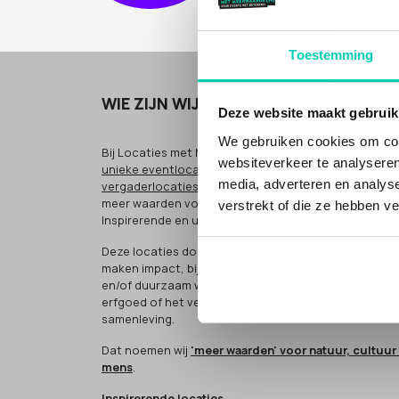
Toestemming
WIE ZIJN WIJ
Deze website maakt gebruik
We gebruiken cookies om cont
Bij Locaties met Meerwaarde(n) vind je
bijzondere
e
websiteverkeer te analyseren
unieke eventlocaties
en
bijzondere
en
inspirerende
media, adverteren en analys
vergaderlocaties
voor zakelijke bijeenkomsten, met
meer waarden voor cultuur, natuur of mens.
verstrekt of die ze hebben v
Inspirerende en unieke plekken.
Deze locaties doen méér (people, planet, profit). Ze
maken impact, bijvoorbeeld door sociaal
en/of duurzaam werken, het bewaken van cultureel
erfgoed of het verbinden van groepen in de
samenleving.
Dat noemen wij
'meer waarden' voor natuur, cultuur
mens
.
Inspirerende locaties