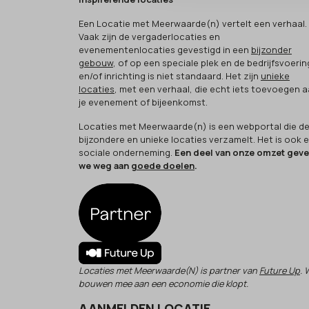
Een Locatie met Meerwaarde(n) vertelt een verhaal.
Vaak zijn de vergaderlocaties en
evenementenlocaties gevestigd in een
bijzonder
gebouw
, of op een speciale plek en de bedrijfsvoerin
en/of inrichting is niet standaard. Het zijn
unieke
locaties
, met een verhaal, die echt iets toevoegen 
je evenement of bijeenkomst.
Locaties met Meerwaarde(n) is een webportal die d
bijzondere en unieke locaties verzamelt. Het is ook 
sociale onderneming.
Een deel van onze omzet gev
we weg aan
goede doelen
.
Locaties met Meerwaarde(N) is partner van
Future Up
. 
bouwen mee aan een economie die klopt.
AANMELDEN LOCATIE